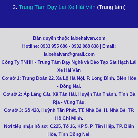
2.
Trung Tâm Dạy Lái Xe Hải Vân
(Trung tâm)
Bản quyền thuộc laixehaivan.com
Hotline: 0933 955 686 - 0932 088 838 | Email:
laixehaivan@gmail.com
Công Ty TNHH - Trung Tâm Dạy Nghề và Đào Tạo Sát Hạch Lái
Xe Hải Vân
Cơ sở 1: Trung Đoàn 22, Xa Lộ Hà Nội, P. Long Bình, Biên Hòa
- Đồng Nai.
Cơ sở 2: Ấp Láng Cát, Xã Tân Hải, Huyện Tân Thành, Tỉnh Bà
Rịa - Vũng Tàu.
Cơ sở 3: Số 428, Huỳnh Tấn Phát, TT. Nhà Bè, H. Nhà Bè, TP.
Hồ Chí Minh.
Nơi tiếp nhận hồ sơ: C225, Tổ 16, KP 5, P. Tân Hiệp, TP. Biên
Hòa, Tỉnh Đồng Nai.