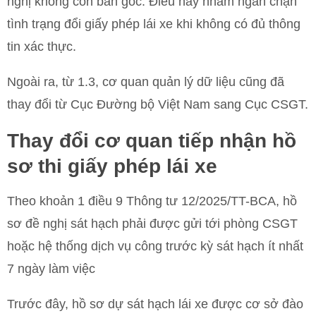
nghị không còn bản gốc. Điều này nhằm ngăn chặn
tình trạng đổi giấy phép lái xe khi không có đủ thông
tin xác thực.
Ngoài ra, từ 1.3, cơ quan quản lý dữ liệu cũng đã
thay đổi từ Cục Đường bộ Việt Nam sang Cục CSGT.
Thay đổi cơ quan tiếp nhận hồ
sơ thi giấy phép lái xe
Theo khoản 1 điều 9 Thông tư 12/2025/TT-BCA, hồ
sơ đề nghị sát hạch phải được gửi tới phòng CSGT
hoặc hệ thống dịch vụ công trước kỳ sát hạch ít nhất
7 ngày làm việc
Trước đây, hồ sơ dự sát hạch lái xe được cơ sở đào