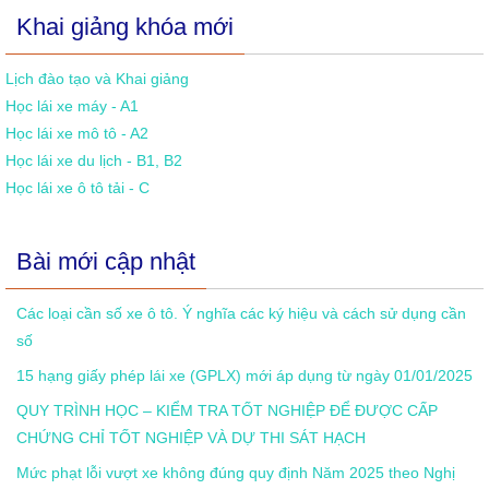
Khai giảng khóa mới
Lịch đào tạo và Khai giảng
Học lái xe máy - A1
Học lái xe mô tô - A2
Học lái xe du lịch - B1, B2
Học lái xe ô tô tải - C
Bài mới cập nhật
Các loại cần số xe ô tô. Ý nghĩa các ký hiệu và cách sử dụng cần
số
15 hạng giấy phép lái xe (GPLX) mới áp dụng từ ngày 01/01/2025
QUY TRÌNH HỌC – KIỂM TRA TỐT NGHIỆP ĐỂ ĐƯỢC CẤP
CHỨNG CHỈ TỐT NGHIỆP VÀ DỰ THI SÁT HẠCH
Mức phạt lỗi vượt xe không đúng quy định Năm 2025 theo Nghị