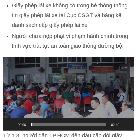
Giấy phép lái xe không có trong hệ thống thông
tin giấy phép lái xe tại Cục CSGT và bảng kê
danh sách cấp giấy phép lái xe
Người chưa nộp phạt vi phạm hành chính trong
lĩnh vực trật tự, an toàn giao thông đường bộ.
Trình
chơi
Video
00:00
02:49
Từ 1.3, người dân TP.HCM đến đâu cấp đổi giấy