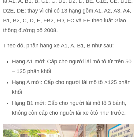
là A1, A, B1, B, C1, C, D1, D2, D, BE, C1E, CE, D1E,
D2E, DE; thay vì chỉ có 13 hạng gồm A1, A2, A3, A4,
B1, B2, C, D, E, FB2, FD, FC và FE theo luật Giao
thông đường bộ 2008.
Theo đó, phân hạng xe A1, A, B1, B như sau:
Hạng A1 mới: Cấp cho người lái mô tô từ trên 50
– 125 phân khối
Hạng A mới: Cấp cho người lái mô tô >125 phân
khối
Hạng B1 mới: Cấp cho người lái mô tô 3 bánh,
không còn cấp cho người lái xe ôtô như trước.