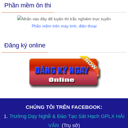
Phần mềm ôn thi
Phần mềm trên máy tính, điện thoại
Đăng ký online
CHÚNG TÔI TRÊN FACEBOOK:
1.
Trường Dạy Nghề & Đào Tạo Sát Hạch GPLX HẢI
VÂN
(Trụ sở)