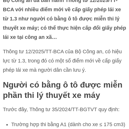
Bộ Công an đã ban hành Thông tư 12/2025/TT-
BCA với nhiều điểm mới về cấp giấy phép lái xe
từ 1.3 như người có bằng ô tô được miễn thi lý
thuyết xe máy; có thể thực hiện cấp đổi giấy phép
lái xe tại công an xã…
Thông tư 12/2025/TT-BCA của Bộ Công an, có hiệu
lực từ 1.3, trong đó có một số điểm mới về cấp giấy
phép lái xe mà người dân cần lưu ý.
Người có bằng ô tô được miễn
phần thi lý thuyết xe máy
Trước đây, Thông tư 35/2024/TT-BGTVT quy định:
Trường hợp thi bằng A1 (dành cho xe ≤ 175 cm3)