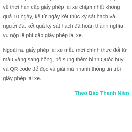
về thời hạn cấp giấy phép lái xe chậm nhất không
quá 10 ngày, kể từ ngày kết thúc kỳ sát hạch và
người đạt kết quả kỳ sát hạch đã hoàn thành nghĩa
vụ nộp lệ phí cấp giấy phép lái xe.
Ngoài ra, giấy phép lái xe mẫu mới chính thức đổi từ
màu vàng sang hồng, bổ sung thêm hình Quốc huy
và QR code để đọc và giải mã nhanh thông tin trên
giấy phép lái xe.
Theo Báo Thanh Niên