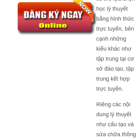
học lý thuyết
bằng hình thức
trực tuyến, bên
cạnh những
kiểu khác như
tập trung tại cơ
sở đào tạo, tập
trung kết hợp
trực tuyến.
Riêng các nội
dung lý thuyết
như cấu tạo và
sửa chữa thông