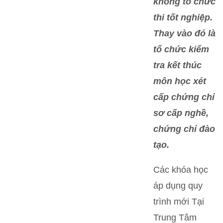
không tổ chức
thi tốt nghiệp.
Thay vào đó là
tổ chức kiểm
tra kết thúc
môn học xét
cấp chứng chỉ
sơ cấp nghề,
chứng chỉ đào
tạo.
Các khóa học
áp dụng quy
trình mới Tại
Trung Tâm