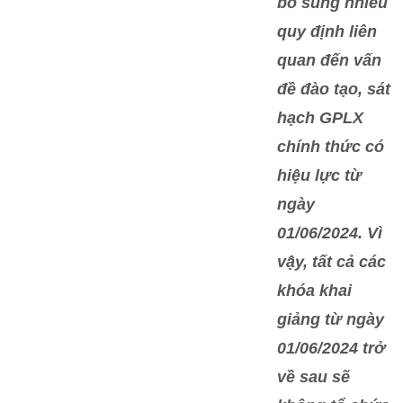
bổ sung nhiều
quy định liên
quan đến vấn
đề đào tạo, sát
hạch GPLX
chính thức có
hiệu lực từ
ngày
01/06/2024. Vì
vậy, tất cả các
khóa khai
giảng từ ngày
01/06/2024 trở
về sau sẽ