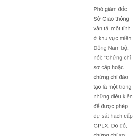
Phó giám đốc
Sở Giao thông
vận tải một tỉnh
ở khu vực miền
Đông Nam bộ,
nói: “Chứng chỉ
sơ cấp hoặc
chứng chỉ đào
tạo là một trong
những điều kiện
để được phép
dự sát hạch cấp
GPLX. Do đó,
chứng chỉ sơ