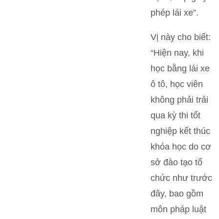
phép lái xe”.
Vị này cho biết:
“Hiện nay, khi
học bằng lái xe
ô tô, học viên
không phải trải
qua kỳ thi tốt
nghiệp kết thúc
khóa học do cơ
sở đào tạo tổ
chức như trước
đây, bao gồm
môn pháp luật