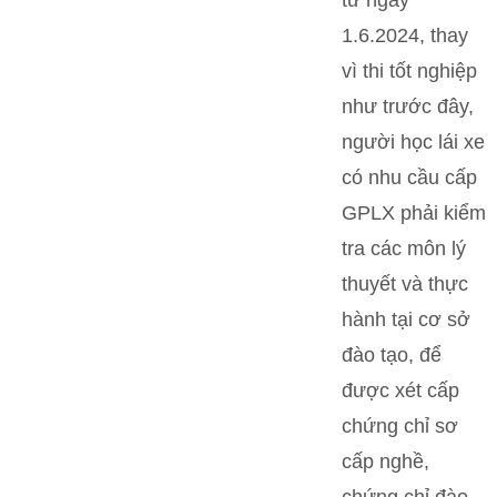
1.6.2024, thay
vì thi tốt nghiệp
như trước đây,
người học lái xe
có nhu cầu cấp
GPLX phải kiểm
tra các môn lý
thuyết và thực
hành tại cơ sở
đào tạo, để
được xét cấp
chứng chỉ sơ
cấp nghề,
chứng chỉ đào