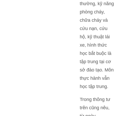
thường, kỹ năng
phòng cháy,
chữa cháy và
cứu nạn, cứu
hộ, kỹ thuật lái
xe, hình thức
học bắt buộc là
tập trung tại cơ
sở đào tạo. Môn
thực hành vẫn
học tập trung.
Trong thông tư
trên cũng nêu,
từ ngày