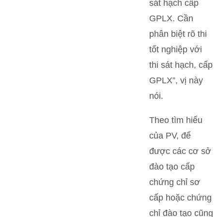
sát hạch cấp
GPLX. Cần
phân biệt rõ thi
tốt nghiệp với
thi sát hạch, cấp
GPLX”, vị này
nói.
Theo tìm hiểu
của PV, để
được các cơ sở
đào tạo cấp
chứng chỉ sơ
cấp hoặc chứng
chỉ đào tạo cũng