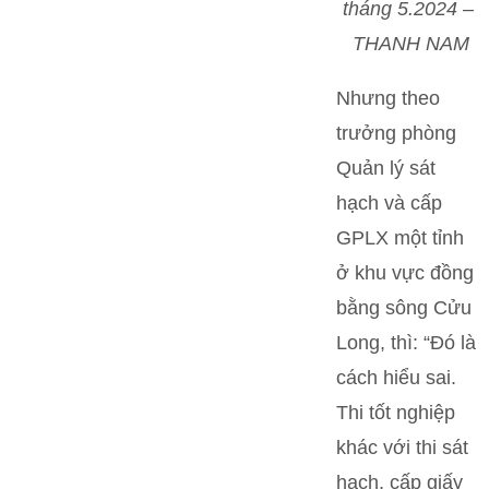
tháng 5.2024 –
THANH NAM
Nhưng theo
trưởng phòng
Quản lý sát
hạch và cấp
GPLX một tỉnh
ở khu vực đồng
bằng sông Cửu
Long, thì: “Đó là
cách hiểu sai.
Thi tốt nghiệp
khác với thi sát
hạch, cấp giấy