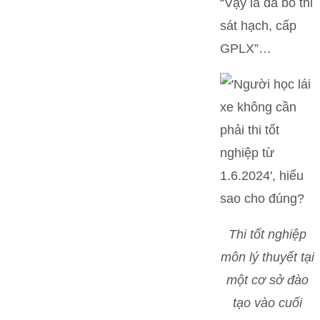
“Vậy là đã bỏ thi
sát hạch, cấp
GPLX”…
Thi tốt nghiệp
môn lý thuyết tại
một cơ sở đào
tạo vào cuối