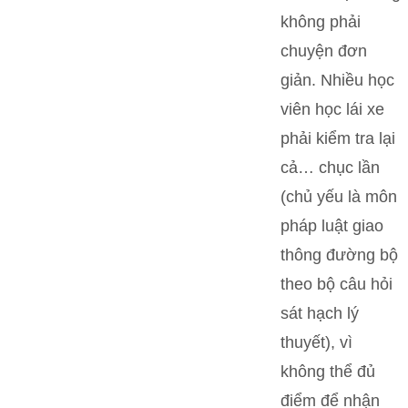
không phải
chuyện đơn
giản. Nhiều học
viên học lái xe
phải kiểm tra lại
cả… chục lần
(chủ yếu là môn
pháp luật giao
thông đường bộ
theo bộ câu hỏi
sát hạch lý
thuyết), vì
không thể đủ
điểm để nhận