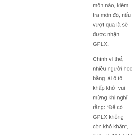
môn nào, kiểm
tra môn đó, nếu
vượt qua là sẽ
được nhận
GPLX.
Chính vì thế,
nhiều người học
bằng lái ô tô
khấp khởi vui
mừng khi nghĩ
rằng: “Để có
GPLX không
còn khó khăn”,