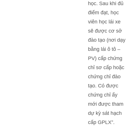
học. Sau khi đủ
điểm đạt, học
viên học lái xe
sẽ được cơ sở
đào tạo (nơi dạy
bằng lái ô tô –
PV) cấp chứng
chỉ sơ cấp hoặc
chứng chỉ đào
tạo. Có được
chứng chỉ ấy
mới được tham
dự kỳ sát hạch
cấp GPLX”.