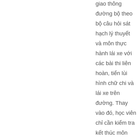
giao thông
đường bộ theo
bộ câu hỏi sát
hạch lý thuyết
và môn thực
hành lái xe với
các bài thi liên
hoàn, tiến lùi
hình chữ chi và
lái xe trên
đường. Thay
vào đó, học viên
chỉ cần kiểm tra
kết thúc môn