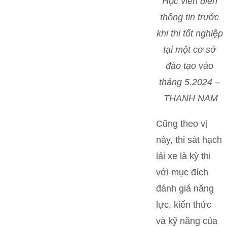
Học viên điền
thông tin trước
khi thi tốt nghiệp
tại một cơ sở
đào tạo vào
tháng 5.2024 –
THANH NAM
Cũng theo vị
này, thi sát hạch
lái xe là kỳ thi
với mục đích
đánh giá năng
lực, kiến thức
và kỹ năng của