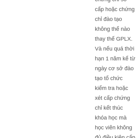
cấp hoặc chứng
chỉ đào tạo
không thể nào
thay thế GPLX.
Và nếu quá thời
hạn 1 năm kể từ
ngày cơ sở đào
tạo tổ chức
kiểm tra hoặc
xét cấp chứng
chỉ kết thúc
khóa học mà
học viên không
đủ điều kiện cấp