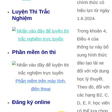
chính thức có
hiệu lực từ ngày
Luyện Thi Trắc
Nghiệm
1.6.2024.
Trong khoản 4,
Điều 4 của
thông tư này bổ
Phần mềm ôn thi
sung hình thức
đào tạo lái xe
đối với nội dung
học lý thuyết.
Phần mềm trên máy tính,
Theo đó, đối với
điện thoại
các hạng B2, C,
Đăng ký online
D, E, F, học viên
có thể lựa chọn