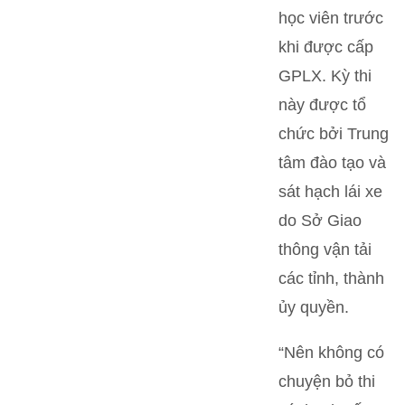
học viên trước
khi được cấp
GPLX. Kỳ thi
này được tổ
chức bởi Trung
tâm đào tạo và
sát hạch lái xe
do Sở Giao
thông vận tải
các tỉnh, thành
ủy quyền.
“Nên không có
chuyện bỏ thi