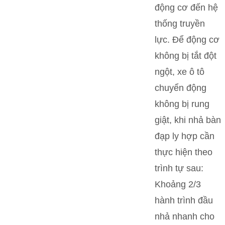
động cơ đến hệ
thống truyền
lực. Để động cơ
không bị tắt đột
ngột, xe ô tô
chuyển động
không bị rung
giật, khi nhả bàn
đạp ly hợp cần
thực hiện theo
trình tự sau:
Khoảng 2/3
hành trình đầu
nhả nhanh cho