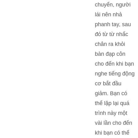
chuyển, người
lái nên nhả
phanh tay, sau
đó từ từ nhấc
chân ra khỏi
bàn đạp côn
cho đến khi bạn
nghe tiếng động
cơ bắt đầu
giảm. Bạn có
thể lặp lại quá
trình này một
vài lần cho đến
khi bạn có thể