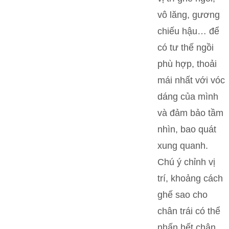
vô lăng, gương
chiếu hậu… để
có tư thế ngồi
phù hợp, thoải
mái nhất với vóc
dáng của mình
và đảm bảo tầm
nhìn, bao quát
xung quanh.
Chú ý chỉnh vị
trí, khoảng cách
ghế sao cho
chân trái có thể
nhấn hết chân