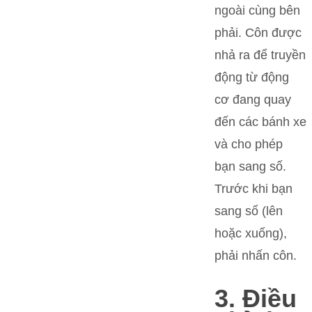
ngoài cùng bên
phải. Côn được
nhả ra để truyền
động từ động
cơ đang quay
đến các bánh xe
và cho phép
bạn sang số.
Trước khi bạn
sang số (lên
hoặc xuống),
phải nhấn côn.
3. Điều