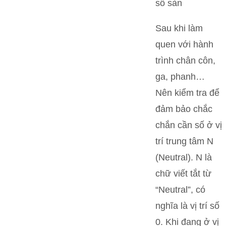
Sau khi làm
quen với hành
trình chân côn,
ga, phanh…
Nên kiểm tra để
đảm bảo chắc
chắn cần số ở vị
trí trung tâm N
(Neutral). N là
chữ viết tắt từ
“Neutral”, có
nghĩa là vị trí số
0. Khi đang ở vị