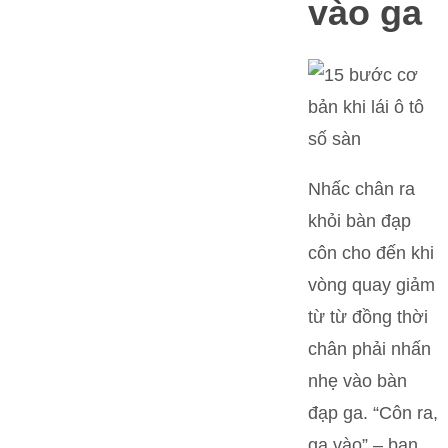
vào ga
Nhấc chân ra
khỏi bàn đạp
côn cho đến khi
vòng quay giảm
từ từ đồng thời
chân phải nhấn
nhẹ vào bàn
đạp ga. “Côn ra,
ga vào” – bạn