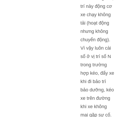
trí này động cơ
xe chạy không
tải (hoạt động
nhưng không
chuyển động).
Vì vậy luôn cài
số ở vị trí số N
trong trường
hợp kéo, đẩy xe
khi đi bảo trì
bảo dưỡng, kéo
xe trên đường
khi xe không
mai gặp sự cố.