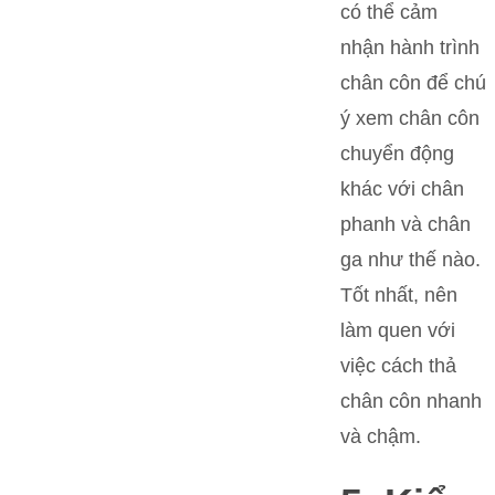
có thể cảm
nhận hành trình
chân côn để chú
ý xem chân côn
chuyển động
khác với chân
phanh và chân
ga như thế nào.
Tốt nhất, nên
làm quen với
việc cách thả
chân côn nhanh
và chậm.