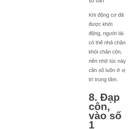
Khi động cơ đã
được khởi
động, người lái
có thể nhả chân
khỏi chân côn,
nên nhớ lúc này
cần số luôn ở vị
trí trung tâm.
8. Đạp
côn,
vào số
1