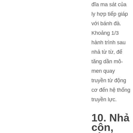
đĩa ma sát của
ly hợp tiếp giáp
với bánh đà.
Khoảng 1/3
hành trình sau
nhả từ từ, để
tăng dần mô-
men quay
truyền từ động
cơ đến hệ thống
truyền lực.
10. Nhả
côn,