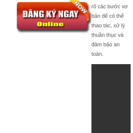
rõ các bước vơ
bản để có thể
thao tác, xử lý
thuần thục và
đảm bảo an
toàn.