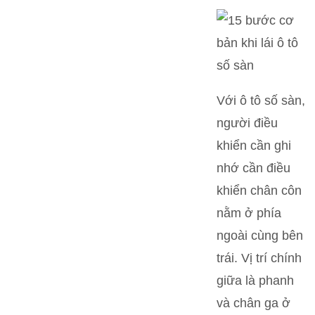
Với ô tô số sàn,
người điều
khiển cần ghi
nhớ cần điều
khiển chân côn
nằm ở phía
ngoài cùng bên
trái. Vị trí chính
giữa là phanh
và chân ga ở