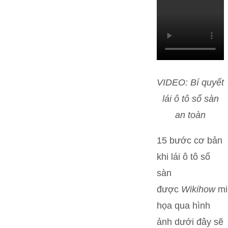
VIDEO: Bí quyết
lái ô tô số sàn
an toàn
15 bước cơ bản
khi lái ô tô số
sàn
được
Wikihow
mi
họa qua hình
ảnh dưới đây sẽ