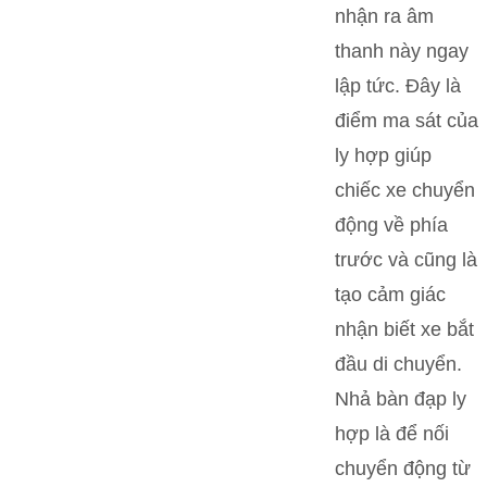
nhận ra âm
thanh này ngay
lập tức. Đây là
điểm ma sát của
ly hợp giúp
chiếc xe chuyển
động về phía
trước và cũng là
tạo cảm giác
nhận biết xe bắt
đầu di chuyển.
Nhả bàn đạp ly
hợp là để nối
chuyển động từ