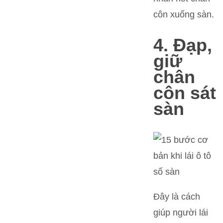
côn xuống sàn.
4. Đạp,
giữ
chân
côn sát
sàn
Đây là cách
giúp người lái