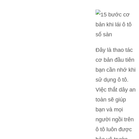
Đây là thao tác
cơ bản đầu tiên
bạn cần nhớ khi
sử dụng ô tô.
Việc thắt dây an
toàn sẽ giúp
bạn và mọi
người ngồi trên
ô tô luôn được